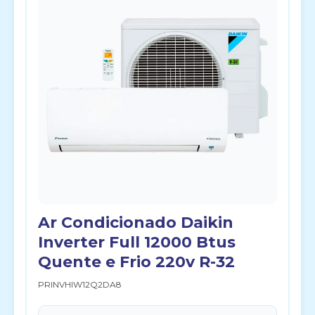
Ar Condicionado Daikin
Inverter Full 12000 Btus
Quente e Frio 220v R-32
PRINVHIW12Q2DA8