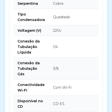
Serpentina
Cobre
Tipo
Quadrada
Condensadora
Voltagem (V)
220v
Conexão da
Tubulação
1/4
Líquida
Conexão da
Tubulação
3/8
Gás
Conectividade
Com Wi-Fi
Wi-FI
Disponível no
CD-ES
CD