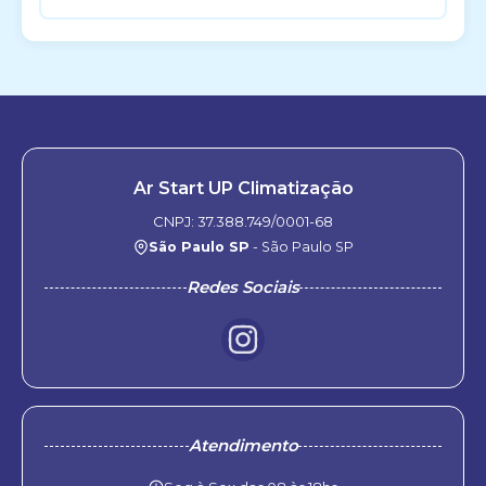
Ar Start UP Climatização
CNPJ: 37.388.749/0001-68
São Paulo SP
- São Paulo SP
Redes Sociais
Atendimento