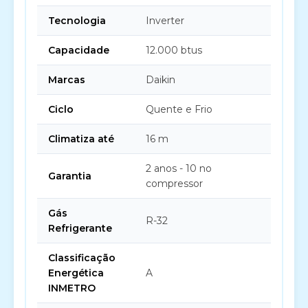
Tecnologia
Inverter
Capacidade
12.000 btus
Marcas
Daikin
Ciclo
Quente e Frio
Climatiza até
16 m
2 anos - 10 no
Garantia
compressor
Gás
R-32
Refrigerante
Classificação
Energética
A
INMETRO