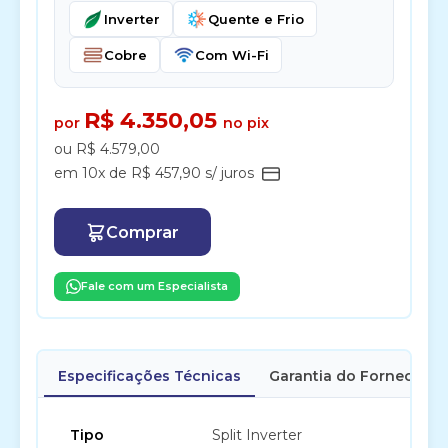
Inverter
Quente e Frio
Cobre
Com Wi-Fi
R$ 4.350,05
por
no pix
ou R$ 4.579,00
em 10x de R$ 457,90 s/ juros
Comprar
Fale com um Especialista
Especificações Técnicas
Garantia do Fornecedor
Tipo
Split Inverter