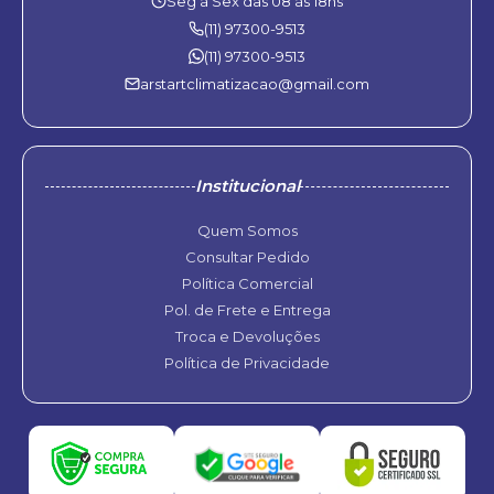
Seg à Sex das 08 às 18hs
(11) 97300-9513
(11) 97300-9513
arstartclimatizacao@gmail.com
Institucional
Quem Somos
Consultar Pedido
Política Comercial
Pol. de Frete e Entrega
Troca e Devoluções
Política de Privacidade