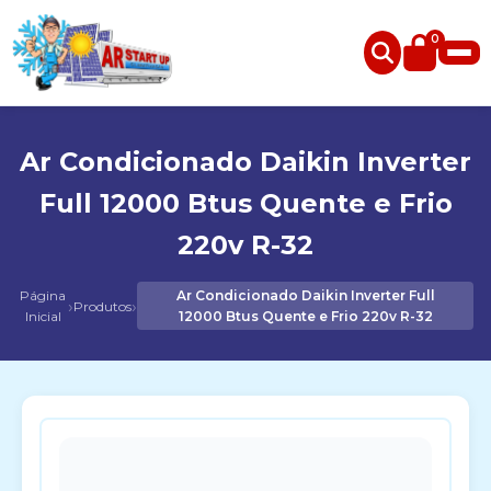
0
Ar Condicionado Daikin Inverter
Full 12000 Btus Quente e Frio
220v R-32
Página
Ar Condicionado Daikin Inverter Full
›
›
Produtos
Inicial
12000 Btus Quente e Frio 220v R-32