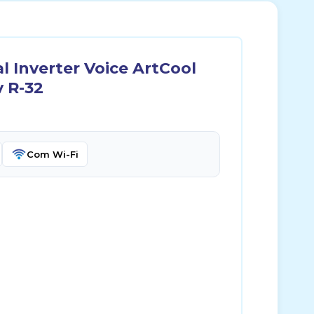
 Inverter Voice ArtCool
v R-32
Com Wi-Fi