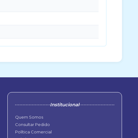
Institucional
Quem Somos
Consultar Pedido
Política Comercial