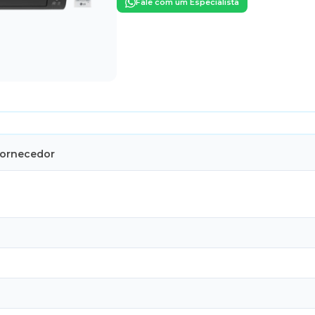
Fale com um Especialista
Fornecedor